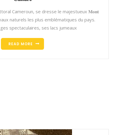
ttoral Cameroun, se dresse le majestueux 𝐌𝐨𝐧𝐭
 des joyaux naturels les plus emblématiques du pays.
ges spectaculaires, ses lacs jumeaux
READ MORE