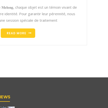
 𝐝𝐞 𝐌𝐞𝐥𝐨𝐧𝐠, chaque objet est un témoin vivant de
re identité. Pour garantir leur pérennité, nous
une session spéciale de traitement
READ MORE
NEWS