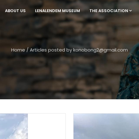
ABOUT US
LENALENDEM MUSEUM
THE ASSOCIATION
Home
/
Articles posted by konobong2@gmail.com