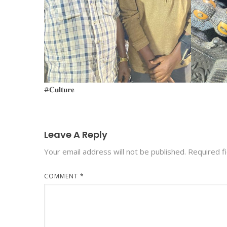
#𝐂𝐮𝐥𝐭𝐮𝐫𝐞
Leave A Reply
Your email address will not be published.
Required f
COMMENT
*