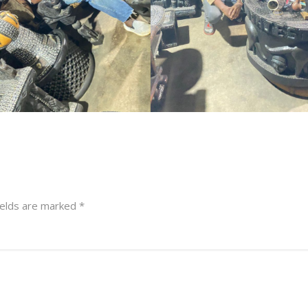
ields are marked
*