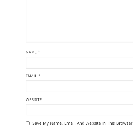
NAME
*
EMAIL
*
WEBSITE
Save My Name, Email, And Website In This Browse