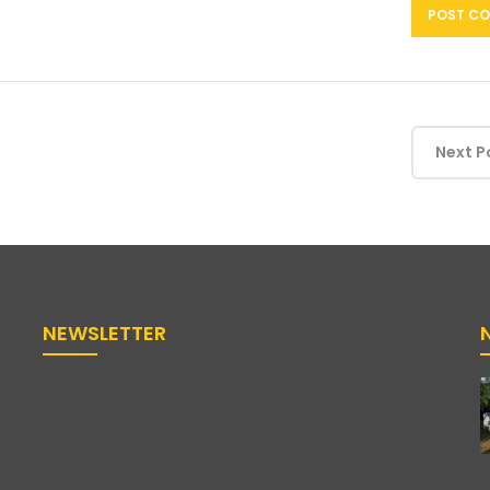
Next P
NEWSLETTER