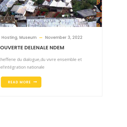
,
Hosting
,
Museum
November 3, 2022
COUVERTE DELENALE NDEM
efferie du dialogue,du vivre ensemble et
el’intégration nationale
READ MORE