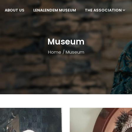
ABOUT US
LENALENDEM MUSEUM
THE ASSOCIATION
Museum
Home
/
Museum