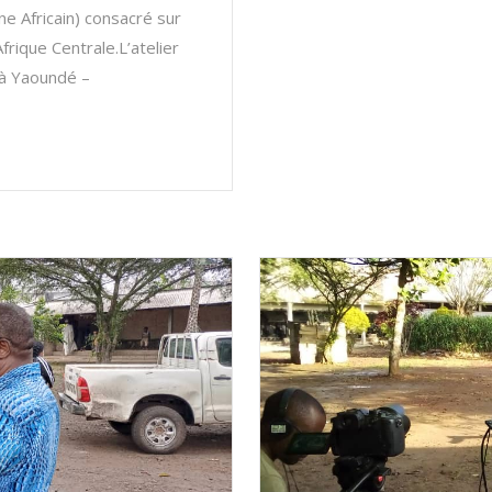
ne Africain) consacré sur
rique Centrale.L’atelier
 à Yaoundé –