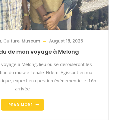
n
,
Culture
,
Museum
August 18, 2025
du de mon voyage à Melong
oyage à Melong, lieu où se dérouleront les
tion du musée Lenale-Ndem. Agissant en ma
istique, expert en question événementielle. 16h
arrivée
READ MORE