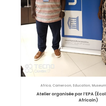
Africa
,
Cameroon
,
Education
,
Museu
Atelier organisée par l’EPA (Éco
Africain)