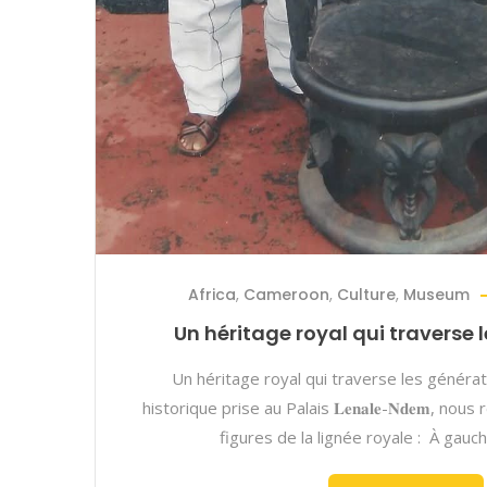
Africa
,
Cameroon
,
Culture
,
Museum
Un héritage royal qui traverse 
Un héritage royal qui traverse les généra
historique prise au Palais 𝐋𝐞𝐧𝐚𝐥𝐞-𝐍𝐝𝐞𝐦, 
figures de la lignée royale : À gauc